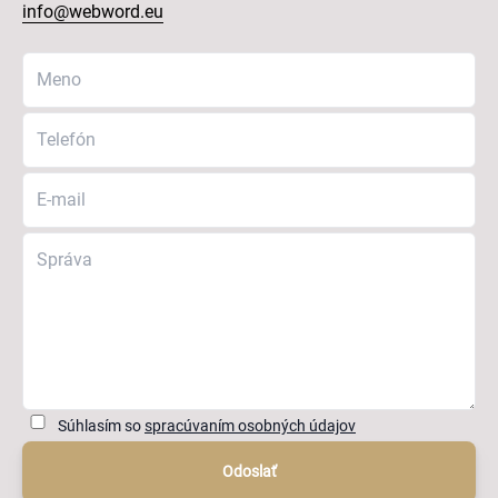
info@webword.eu
Súhlasím so
spracúvaním osobných údajov
Odoslať