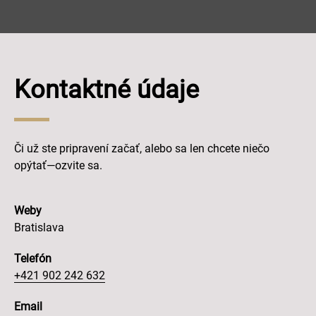
Kontaktné údaje
Či už ste pripravení začať, alebo sa len chcete niečo
opýtať—ozvite sa.
Weby
Bratislava
Telefón
+421 902 242 632
Email