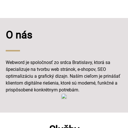
O nás
Webword je spoločnosť zo srdca Bratislavy, ktorá sa
špecializuje na tvorbu web stránok, e-shopov, SEO
optimalizáciu a grafický dizajn. Naším cieľom je prinášať
klientom digitálne riešenia, ktoré sú moderné, funkčné a
prispôsobené konkrétnym potrebám.