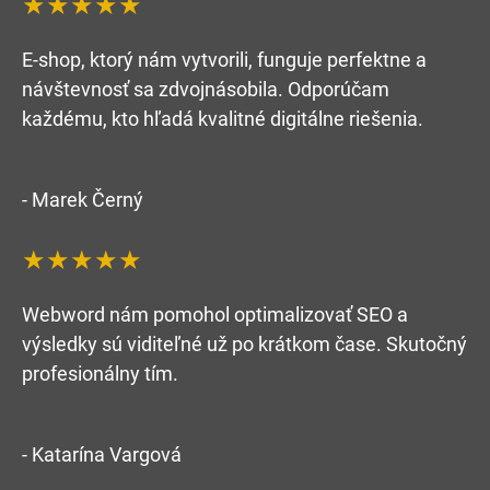
★★★★★
E-shop, ktorý nám vytvorili, funguje perfektne a
návštevnosť sa zdvojnásobila. Odporúčam
každému, kto hľadá kvalitné digitálne riešenia.
- Marek Černý
★★★★★
Webword nám pomohol optimalizovať SEO a
výsledky sú viditeľné už po krátkom čase. Skutočný
profesionálny tím.
- Katarína Vargová