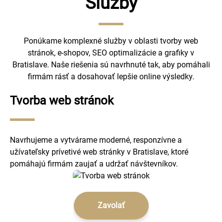
Služby
Ponúkame komplexné služby v oblasti tvorby web
stránok, e-shopov, SEO optimalizácie a grafiky v
Bratislave. Naše riešenia sú navrhnuté tak, aby pomáhali
firmám rásť a dosahovať lepšie online výsledky.
Tvorba web stránok
Navrhujeme a vytvárame moderné, responzívne a
užívateľsky prívetivé web stránky v Bratislave, ktoré
pomáhajú firmám zaujať a udržať návštevníkov.
Zavolať