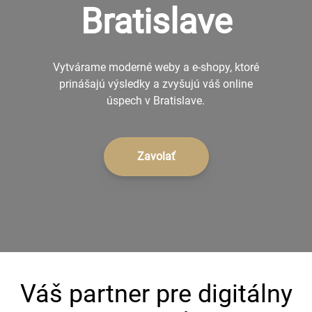
Bratislave
+421 902 242 632
Vytvárame moderné weby a e-shopy, ktoré
prinášajú výsledky a zvyšujú váš online
úspech v Bratislave.
Zavolať
Váš partner pre digitálny