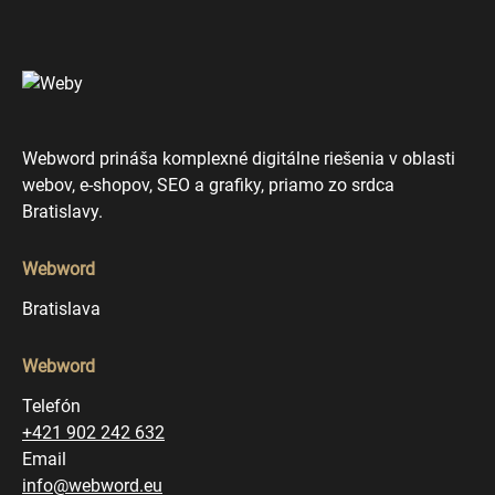
Webword prináša komplexné digitálne riešenia v oblasti
webov, e-shopov, SEO a grafiky, priamo zo srdca
Bratislavy.
Webword
Bratislava
Webword
Telefón
+421 902 242 632
Email
info@webword.eu